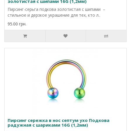
золотистая с шипами 16G (1,2мм)
Пирсинг-серьга подкова золотистая с шипами –
стильное и дерзкое украшение для тех, кто л..
95.00 грн.
Пирсинг сережка в нос септум ухо Подкова
радужная с шариками 16G (1,2мм)