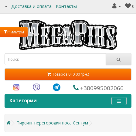
Доставка и оплата
Контакты
0
Фильтры
Товаров 0 (0.00 грн.)
+380995002066
Категории
Пирсинг перегородки носа Септум