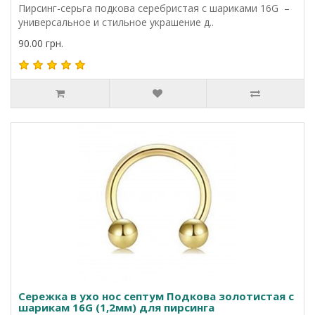
Пирсинг-серьга подкова серебристая с шариками 16G –
универсальное и стильное украшение д..
90.00 грн.
Сережка в ухо нос септум Подкова золотистая с
шарикам 16G (1,2мм) для пирсинга