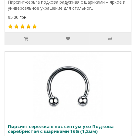
Пирсинг-серьга подкова радужная с шариками – яркое и
универсальное украшение для стильног..
95.00 грн.
Пирсинг сережка в нос септум ухо Подкова
серебристая с шариками 16G (1,2мм)