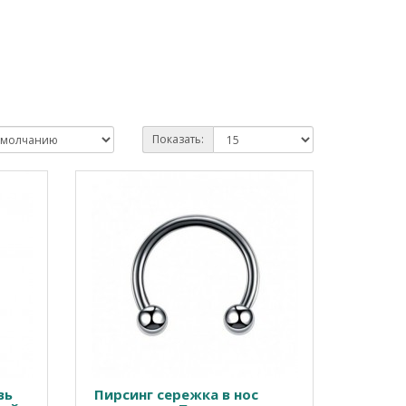
Показать:
вь
Пирсинг сережка в нос