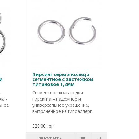
Пирсинг серьга кольцо
й
сегментное с застежкой
титановое 1,2мм
з
Сегментное кольцо для
ла -
пирсинга – надежное и
ьное
универсальное украшение,
выполненное из гипоаллерг..
320.00 грн.
КУПИТЬ