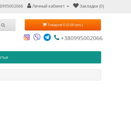
0995002066
Личный кабинет
Закладки (0)
Товаров 0 (0.00 грн.)
+380995002066
атьи