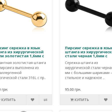
синг сережка в язык
Пирсинг сережка в язы
нга из хирургической
штанга из хирургичес
ли золотистая 1,6мм с
стали черная 1,6мм с
ьшими шариками
большими шариками
антная золотистая штанга
Сережка-штанга из
пирсинга выполнена из
хирургической стали черна
аллергенной
мм с большими шариками 
ргической стали 316L с пр..
стильное и надежное ..
 грн.
95.00 грн.
КУПИТЬ
КУПИТЬ