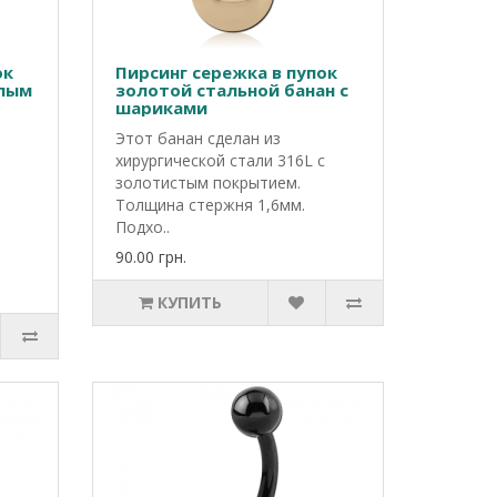
ок
Пирсинг сережка в пупок
елым
золотой стальной банан с
шариками
Этот банан сделан из
хирургической стали 316L с
золотистым покрытием.
Толщина стержня 1,6мм.
Подхо..
90.00 грн.
КУПИТЬ