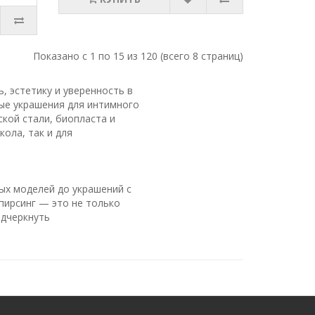
Показано с 1 по 15 из 120 (всего 8 страниц)
, эстетику и уверенность в
ые украшения для интимного
ской стали, биопласта и
кола, так и для
ых моделей до украшений с
пирсинг — это не только
одчеркнуть