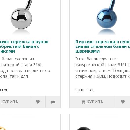
синг сережка в пупок
Пирсинг сережка в пуп
ебристый банан с
синий стальной банан с
иками
шариками
 банан сделан из
Этот банан сделан из
ргической стали 316L.
хирургической стали 316L 
одит как для первичного
синим покрытием. Толщин
ола, так и для..
стержня 1,6мм. Подходит к.
 грн.
90.00 грн.
КУПИТЬ
КУПИТЬ