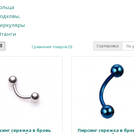
ольца
одковы,
иркуляры
танги
Сортировка:
Сравнение товаров (0)
синг сережка в бровь
Пирсинг сережка в бро