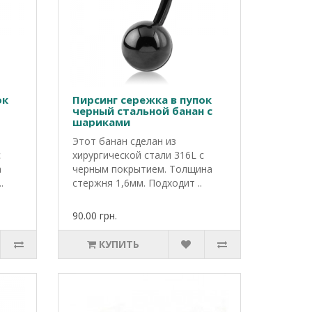
ок
Пирсинг сережка в пупок
черный стальной банан с
шариками
Этот банан сделан из
с
хирургической стали 316L с
а
черным покрытием. Толщина
.
стержня 1,6мм. Подходит ..
90.00 грн.
КУПИТЬ