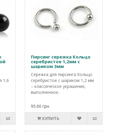
к
Пирсинг сережка Кольцо
кой
серебристое 1,2мм с
шариком 3мм
Сережка для пирсинга Кольцо
я 1,6
серебристое с шариком 1,2 мм
–
– классическое украшение,
выполненное..
95.00 грн.
КУПИТЬ