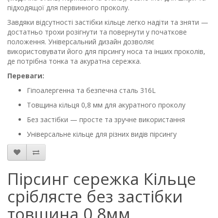
підходящої для первинного проколу.
Завдяки відсутності застібки кільце легко надіти та зняти —
достатньо трохи розігнути та повернути у початкове
положення. Універсальний дизайн дозволяє
використовувати його для пірсингу носа та інших проколів,
де потрібна тонка та акуратна сережка.
Переваги:
Гіпоалергенна та безпечна сталь 316L
Товщина кільця 0,8 мм для акуратного проколу
Без застібки — просте та зручне використання
Універсальне кільце для різних видів пірсингу
Пірсинг сережка Кільце
сріблясте без застібки
товщина 0,8мм