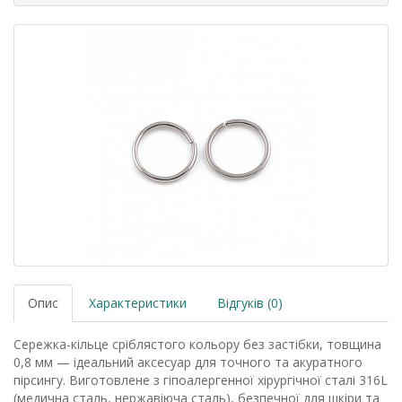
Опис
Характеристики
Відгуків (0)
Сережка-кільце сріблястого кольору без застібки, товщина
0,8 мм — ідеальний аксесуар для точного та акуратного
пірсингу. Виготовлене з гіпоалергенної хірургічної сталі 316L
(медична сталь, нержавіюча сталь), безпечної для шкіри та