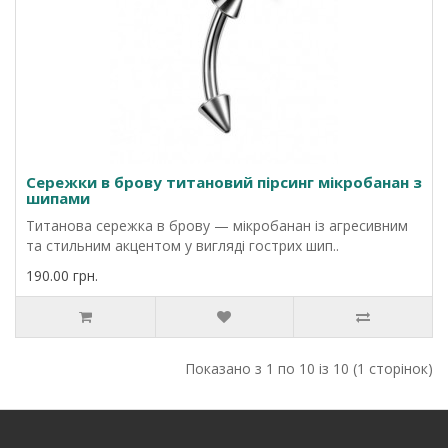
Сережки в брову титановий пірсинг мікробанан з
шипами
Титанова сережка в брову — мікробанан із агресивним
та стильним акцентом у вигляді гострих шип..
190.00 грн.
Показано з 1 по 10 із 10 (1 сторінок)