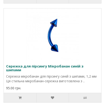
Сережка для пірсингу Мікробанан синій з
шипами
Сережка мікробанан для пірсингу синій з шипами, 1,2 мм
Ця стильна мікробанан-сережка виготовлена з ..
95.00 грн.