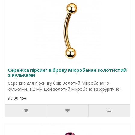
Сережка пірсинг в брову Мікробанан золотистий
з кульками
Сережка для пірсингу брів Золотий Мікробанан з
кульками, 1,2 мм Цей золотий мікробанан з хірургічно..
95.00 грн.