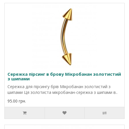
Сережка пірсинг в брову Мікробанан золотистий
з шипами
Сережка для пірсингу брів Мікробанан золотистий з
шипами Ця золотиста мікробанан-сережка з шипами в..
95.00 грн.