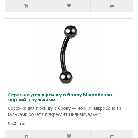
Сережка для пірсингу в брову Мікробанан
чорний з кульками
Сережка для пірсингу в брову — чорний мікробанан з
кульками Хочете підкреслити індивідуальніс..
95.00 грн.