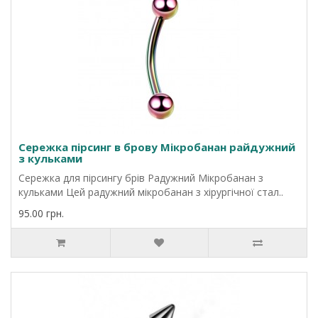
Сережка пірсинг в брову Мікробанан райдужний
з кульками
Сережка для пірсингу брів Радужний Мікробанан з
кульками Цей радужний мікробанан з хірургічної стал..
95.00 грн.