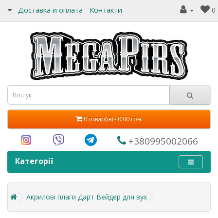
Доставка и оплата
Контакти
0
0 товар(ів) - 0.00 грн.
+380995002066
Категорії
Акрилові плаги Дарт Вейдер для вух