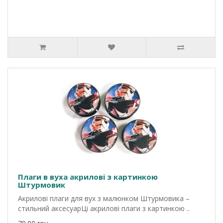
Плаги в вуха акрилові з картинкою
Штурмовик
Акрилові плаги для вух з малюнком Штурмовика –
стильний аксесуарЦі акрилові плаги з картинкою ..