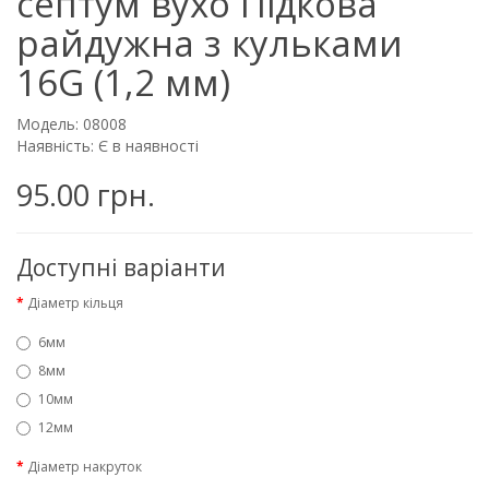
септум вухо Підкова
райдужна з кульками
16G (1,2 мм)
Модель: 08008
Наявність: Є в наявності
95.00 грн.
Доступні варіанти
Діаметр кільця
6мм
8мм
10мм
12мм
Діаметр накруток