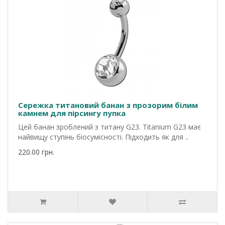
Сережка титановий банан з прозорим білим
камнем для пірсингу пупка
Цей банан зроблений з титану G23. Titanium G23 має
найвищу ступінь біосумісності. Підходить як для ..
220.00 грн.