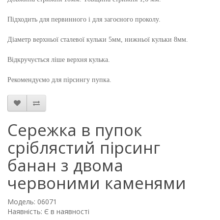
Підходить для первинного і для
загоєного
проколу.
Діаметр верхньої сталевої кульки 5мм, нижньої кульки 8мм.
Відкручується ліше верхня кулька.
Рекомендуємо для пірсингу пупка.
Сережка в пупок
сріблястий пірсинг
банан з двома
червоними каменями
Модель: 06071
Наявність: Є в наявності