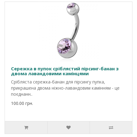
Сережка в пупок сріблястий пірсинг-банан з
двома лавандовими камінцями
Срібляста сережка-банан для пірсингу пупка,
прикрашена двома ніжно-лавандовим камінням - це
поєднанн..
100.00 грн.