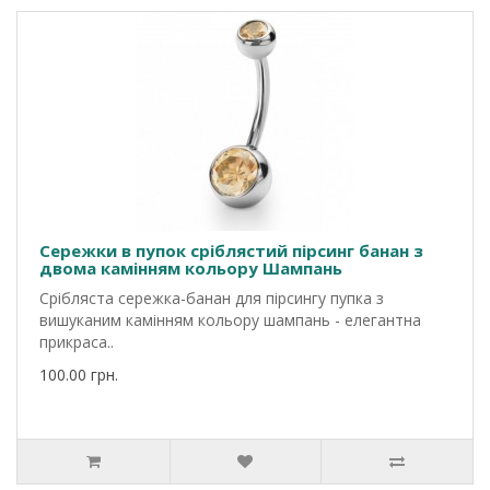
Сережки в пупок сріблястий пірсинг банан з
двома камінням кольору Шампань
Срібляста сережка-банан для пірсингу пупка з
вишуканим камінням кольору шампань - елегантна
прикраса..
100.00 грн.