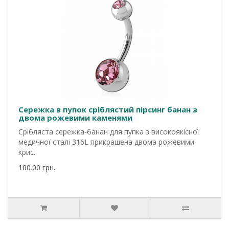
Сережка в пупок сріблястий пірсинг банан з
двома рожевими каменями
Срібляста сережка-банан для пупка з високоякісної
медичної сталі 316L прикрашена двома рожевими
крис..
100.00 грн.