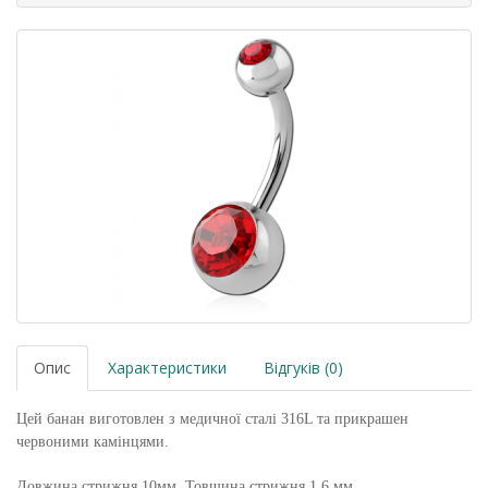
Опис
Характеристики
Відгуків (0)
Цей банан виготовлен з медичної сталі 316L та прикрашен
червоними камінцями.
Довжина стрижня 10мм. Товщина стрижня 1,6 мм.