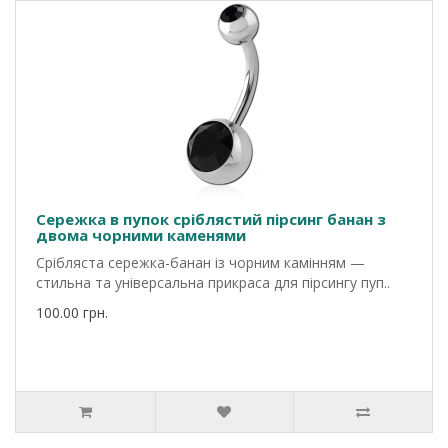
Сережка в пупок сріблястий пірсинг банан з
двома чорними каменями
Срібляста сережка-банан із чорним камінням —
стильна та універсальна прикраса для пірсингу пуп..
100.00 грн.