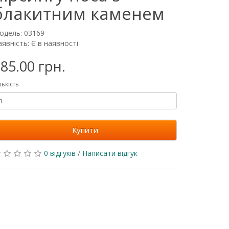
блакитним каменем
одель: 03169
явність: Є в наявності
85.00 грн.
лькість
Купити
0 відгуків
/
Написати відгук