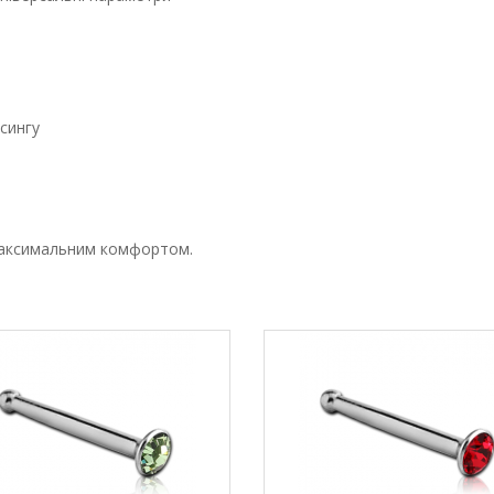
сингу
 максимальним комфортом.