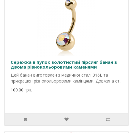
Сережка в пупок золотистий пірсинг банан з
двома різнокольоровими каменями
Цей банан виготовлен з медичної сталі 316L та
прикрашен різнокольоровими камінцями. Довжина ст..
100.00 грн.