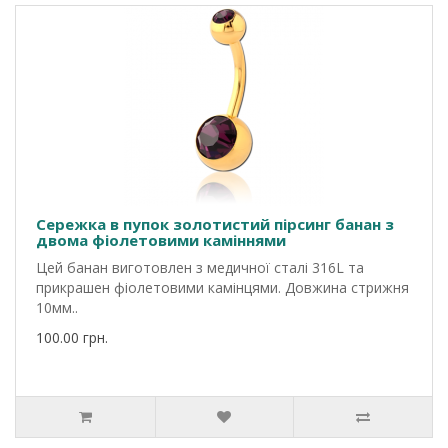
Сережка в пупок золотистий пірсинг банан з
двома фіолетовими каміннями
Цей банан виготовлен з медичної сталі 316L та
прикрашен фіолетовими камінцями. Довжина стрижня
10мм..
100.00 грн.