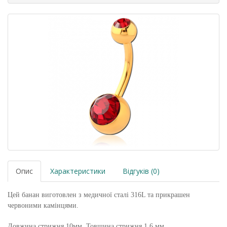
Опис
Характеристики
Відгуків (0)
Цей банан виготовлен з медичної сталі 316L та прикрашен
червоними камінцями.
Довжина стрижня 10мм. Товщина стрижня 1,6 мм.