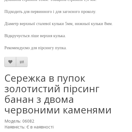
Підходить для первинного і для
загоєного
проколу.
Діаметр верхньої сталевої кульки 5мм, нижньої кульки 8мм.
Відкручується ліше верхня кулька.
Рекомендуємо для пірсингу пупка.
Сережка в пупок
золотистий пірсинг
банан з двома
червоними каменями
Модель: 06082
Наявність: Є в наявності