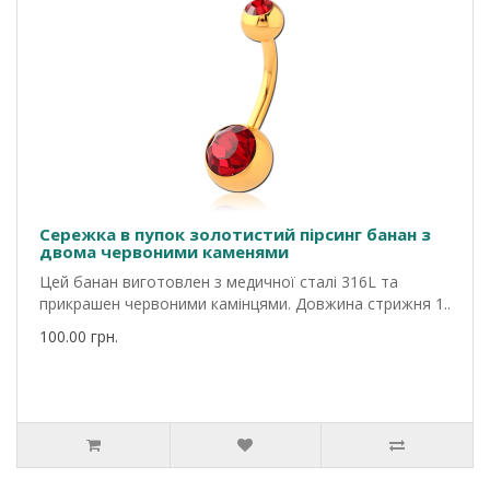
Сережка в пупок золотистий пірсинг банан з
двома червоними каменями
Цей банан виготовлен з медичної сталі 316L та
прикрашен червоними камінцями. Довжина стрижня 1..
100.00 грн.