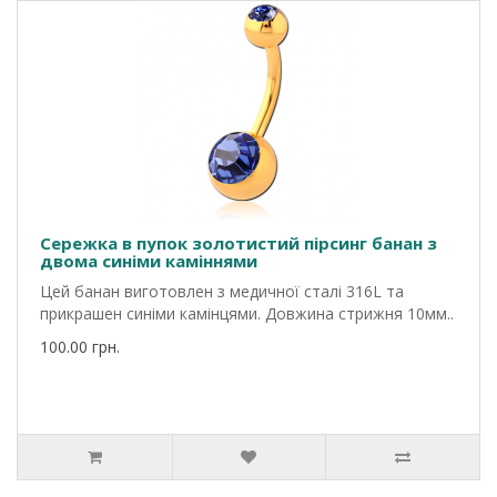
Сережка в пупок золотистий пірсинг банан з
двома синіми каміннями
Цей банан виготовлен з медичної сталі 316L та
прикрашен синіми камінцями. Довжина стрижня 10мм..
100.00 грн.