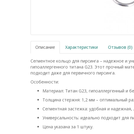
Описание
Характеристики
Отзывов (0)
Сегментное кольцо для пирсинга – надежное и у
гипоаллергенного титана G23. Этот прочный мат
подходит даже для первичного пирсинга.
Особенности:
Материал: Титан G23, гипоаллергенный и б
Толщина стержня: 1,2 мм – оптимальный ра
Сегментная застежка: удобная и надежная, 
Универсальность: идеально подходит для пир
Цена указана за 1 штуку.