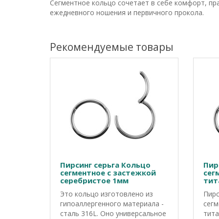
Сегментное кольцо сочетает в себе комфорт, пр
ежедневного ношения и первичного прокола.
Рекомендуемые товары
Пирсинг серьга Кольцо
Пир
сегментное с застежкой
сег
серебристое 1мм
тит
Это кольцо изготовлено из
Пирс
гипоаллергенного материала -
сегм
сталь 316L. Оно универсальное
тита