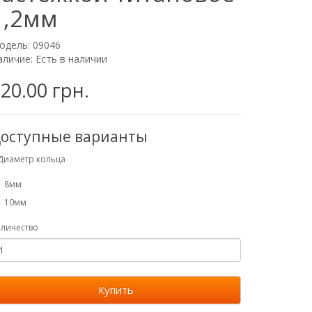
1,2мм
одель: 09046
аличие: Есть в наличии
20.00 грн.
оступные варианты
Диаметр кольца
8мм
10мм
личество
Купить