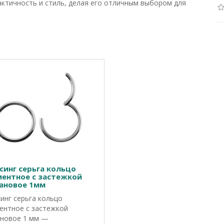
актичность и стиль, делая его отличным выбором для
синг серьга кольцо
ментное с застежкой
ановое 1мм
инг серьга кольцо
ентное с застежкой
новое 1 мм —