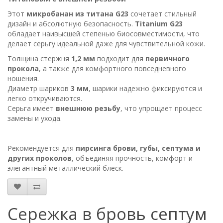
Этот
микробанан из титана G23
сочетает стильный
дизайн и абсолютную безопасность.
Titanium G23
обладает наивысшей степенью биосовместимости, что
делает серьгу идеальной даже для чувствительной кожи.
Толщина стержня
1,2 мм
подходит для
первичного
прокола
, а также для комфортного повседневного
ношения.
Диаметр шариков
3 мм
, шарики надежно фиксируются и
легко откручиваются.
Серьга имеет
внешнюю резьбу
, что упрощает процесс
замены и ухода.
Рекомендуется для
пирсинга брови, губы, септума и
других проколов
, объединяя прочность, комфорт и
элегантный металлический блеск.
Сережка в бровь септум