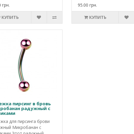
 грн.
95.00 грн.
КУПИТЬ
КУПИТЬ
ежка пирсинг в бровь
робанан радужный с
иками
жка для пирсинга брови
жный Микробанан с
ками Этот радужный