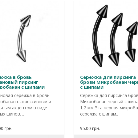
ежка в бровь
Сережка для пирсинга
ановый пирсинг
брови Микробанан чер
робанан с шипами
с шипами
новая сережка в бровь —
Сережка для пирсинга бро
обанан с агрессивным и
Микробанан черный с шип
ьным акцентом в виде
1,2 мм Эта черная микроба
ых шипов. ..
сережка с шипам..
00 грн.
95.00 грн.