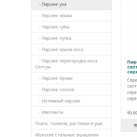
- Пирсинг уха
- Пирсинг языка
- Пирсинг губы
- Пирсинг пупка
- Пирсинг крыла носа
- Пирсинг перегородки носа
Пир
сеп
Септум
сер
- Пирсинг брови
Сере
септ
- Пирсинг сосков
сере
сере
- Интимный пирсинг
- Импланты
95.00
Плаги, тоннели, растяжки в уши
Мужские стальные украшения