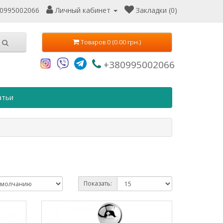
0995002066
Личный кабинет
Закладки (0)
Товаров 0 (0.00 грн.)
+380995002066
атьи
Показать: