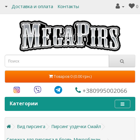
Доставка и оплата
Контакты
0
Товаров 0 (0.00 грн.)
+380995002066
Категории
Вид пирсинга
Пирсинг уздечки Смайл
Сережка для пирсинга в бровь Микробанан