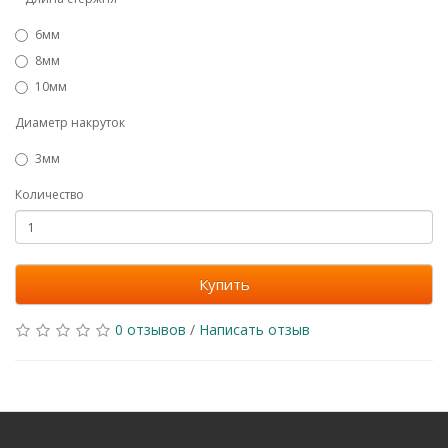
6мм
8мм
10мм
Диаметр накруток
3мм
Количество
Купить
0 отзывов
/
Написать отзыв