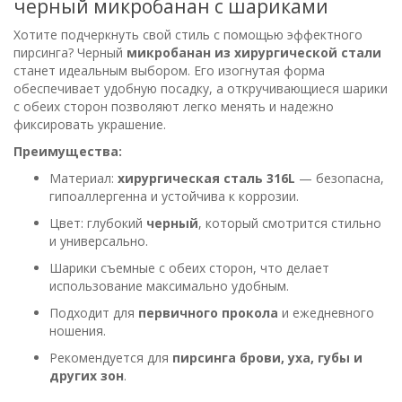
черный микробанан с шариками
Хотите подчеркнуть свой стиль с помощью эффектного
пирсинга? Черный
микробанан из хирургической стали
станет идеальным выбором. Его изогнутая форма
обеспечивает удобную посадку, а откручивающиеся шарики
с обеих сторон позволяют легко менять и надежно
фиксировать украшение.
Преимущества:
Материал:
хирургическая сталь 316L
— безопасна,
гипоаллергенна и устойчива к коррозии.
Цвет: глубокий
черный
, который смотрится стильно
и универсально.
Шарики съемные с обеих сторон, что делает
использование максимально удобным.
Подходит для
первичного прокола
и ежедневного
ношения.
Рекомендуется для
пирсинга брови, уха, губы и
других зон
.