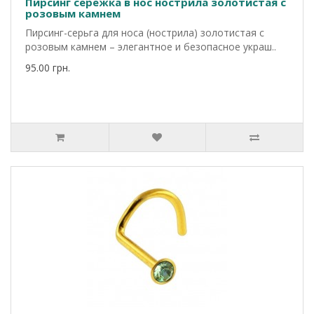
Пирсинг сережка в нос нострила золотистая с
розовым камнем
Пирсинг-серьга для носа (нострила) золотистая с
розовым камнем – элегантное и безопасное украш..
95.00 грн.