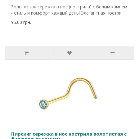
Золотистая сережка в нос (нострила) с белым камнем
- стиль и комфорт каждый день! Элегантная ностри..
95.00 грн.
Пирсинг сережка в нос нострила золотистая с
бирюзовым камнем