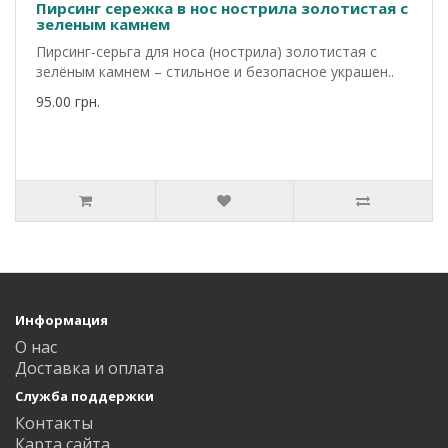
Пирсинг сережка в нос нострила золотистая с
зеленым камнем
Пирсинг-серьга для носа (нострила) золотистая с
зелёным камнем – стильное и безопасное украшен..
95.00 грн.
Информация
О нас
Доставка и оплата
Служба поддержки
Контакты
Карта сайта