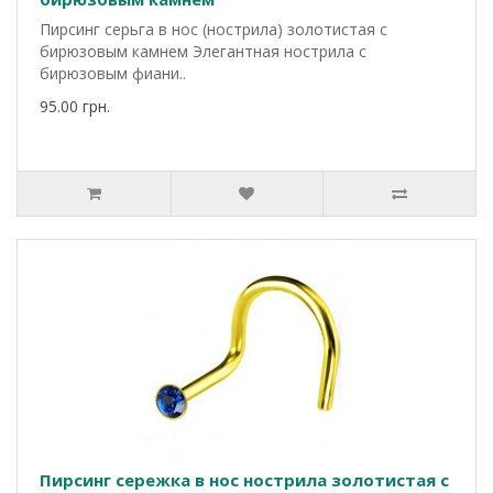
Пирсинг серьга в нос (нострила) золотистая с
бирюзовым камнем Элегантная нострила с
бирюзовым фиани..
95.00 грн.
Пирсинг сережка в нос нострила золотистая с