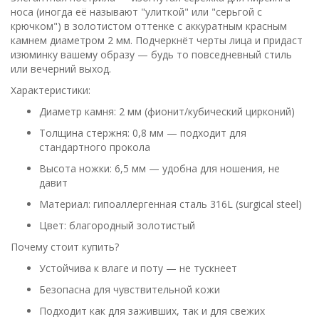
носа (иногда её называют "улиткой" или "серьгой с
крючком") в золотистом оттенке с аккуратным красным
камнем диаметром 2 мм. Подчеркнёт черты лица и придаст
изюминку вашему образу — будь то повседневный стиль
или вечерний выход.
Характеристики:
Диаметр камня: 2 мм (фионит/кубический цирконий)
Толщина стержня: 0,8 мм — подходит для
стандартного прокола
Высота ножки: 6,5 мм — удобна для ношения, не
давит
Материал: гипоаллергенная сталь 316L (surgical steel)
Цвет: благородный золотистый
Почему стоит купить?
Устойчива к влаге и поту — не тускнеет
Безопасна для чувствительной кожи
Подходит как для заживших, так и для свежих