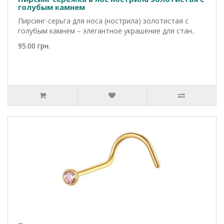
голубым камнем
Пирсинг-серьга для носа (нострила) золотистая с
голубым камнем – элегантное украшение для стан..
95.00 грн.