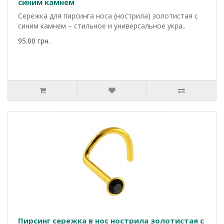
синим камнем
Сережка для пирсинга носа (нострила) золотистая с
синим камнем – стильное и универсальное укра..
95.00 грн.
Пирсинг сережка в нос нострила золотистая с