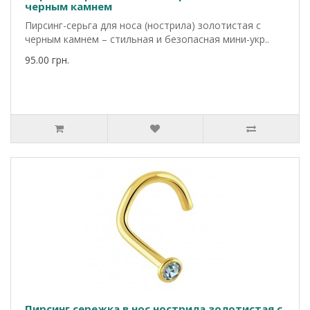
черным камнем
Пирсинг-серьга для носа (нострила) золотистая с
черным камнем – стильная и безопасная мини-укр..
95.00 грн.
Пирсинг сережка в нос нострила золотистая с