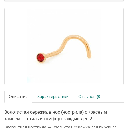
Описание
Характеристики
Отзывов (0)
Золотистая сережка в нос (нострила) с красным
камнем — стиль и комфорт каждый день!
Элегантная нострила — изогнутая сережка для пирсинга