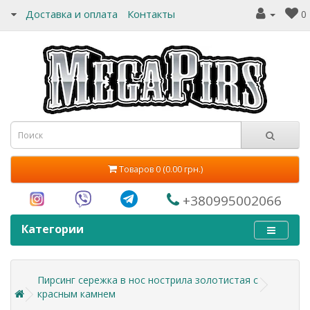
Доставка и оплата
Контакты
0
Товаров 0 (0.00 грн.)
+380995002066
Категории
Пирсинг сережка в нос нострила золотистая с
красным камнем