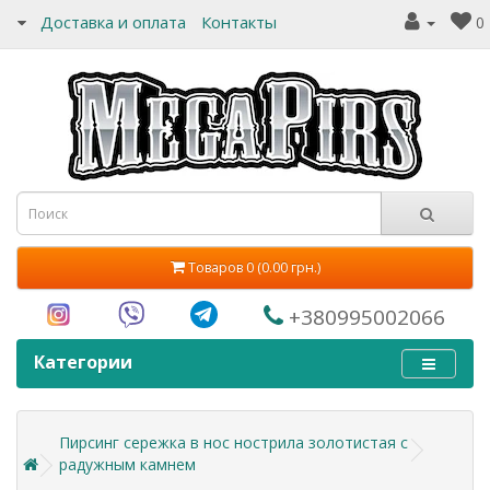
Доставка и оплата
Контакты
0
Товаров 0 (0.00 грн.)
+380995002066
Категории
Пирсинг сережка в нос нострила золотистая с
радужным камнем