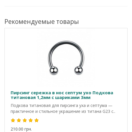
Рекомендуемые товары
Пирсинг сережка в нос септум ухо Подкова
титановая 1,2мм с шариками 3мм
Подкова титановая для пирсинга уха и септума —
практичное и стильное украшение из титана G23 с..
210.00 грн.