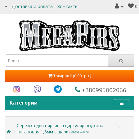
Доставка и оплата
Контакты
0
Товаров 0 (0.00 грн.)
+380995002066
Категории
Сережка для пирсинга циркуляр подкова
титановая 1,6мм с шариками 4мм