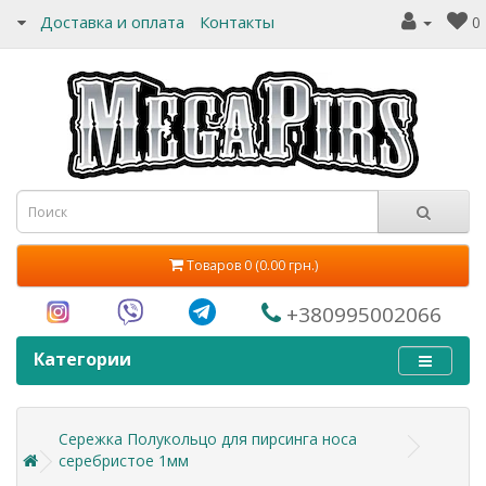
Доставка и оплата
Контакты
0
Товаров 0 (0.00 грн.)
+380995002066
Категории
Сережка Полукольцо для пирсинга носа
серебристое 1мм