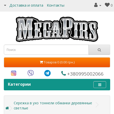
Доставка и оплата
Контакты
0
Товаров 0 (0.00 грн.)
+380995002066
Категории
Сережка в ухо тоннели обманки деревянные
светлые