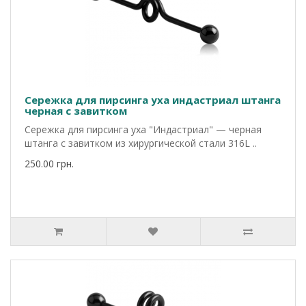
Сережка для пирсинга уха индастриал штанга
черная с завитком
Сережка для пирсинга уха "Индастриал" — черная
штанга с завитком из хирургической стали 316L ..
250.00 грн.