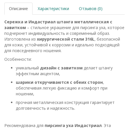
Описание
Характеристики
Отзывов (0)
Сережка и Индастриал штанга металлическая с
завитком
– стильное украшение для пирсинга уха, которое
подчеркнет индивидуальность и современный образ.
Изготовлена из
хирургической стали 316L
, безопасной
для кожи, устойчивой к коррозии и идеально подходящей
для повседневного ношения.
Особенности:
уникальный
дизайн с завитком
делает штангу
эффектным акцентом,
шарики откручиваются с обеих сторон
,
обеспечивая легкую фиксацию и комфорт при
ношении,
прочная металлическая конструкция гарантирует
долговечность и надежность.
Рекомендована для
пирсинга уха Индастриал
. Эта