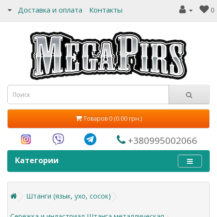
Доставка и оплата
Контакты
0
Товаров 0 (0.00 грн.)
+380995002066
Категории
Штанги (язык, ухо, сосок)
Сережка и индастриал Штанга металлическая