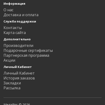
Информация
О нас
Доставка и оплата
Служба поддержки
Контакты
Карта сайта
Дополнительно
Производители
Подарочные сертификаты
Партнерская программа
Акции
Личный Кабинет
Личный Кабинет
История заказов
Закладки
Рассылка
MegaPirs © 2026