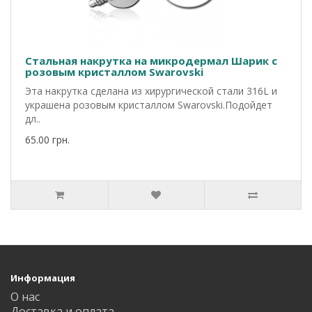
Стальная накрутка на микродермал Шарик с
розовым кристаллом Swarovski
Эта накрутка сделана из хирургической стали 316L и
украшена розовым кристаллом Swarovski.Подойдет
дл..
65.00 грн.
Информация
О нас
Доставка и оплата