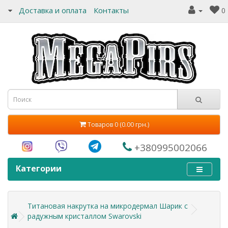
Доставка и оплата
Контакты
0
Товаров 0 (0.00 грн.)
+380995002066
Категории
Титановая накрутка на микродермал Шарик с
радужным кристаллом Swarovski