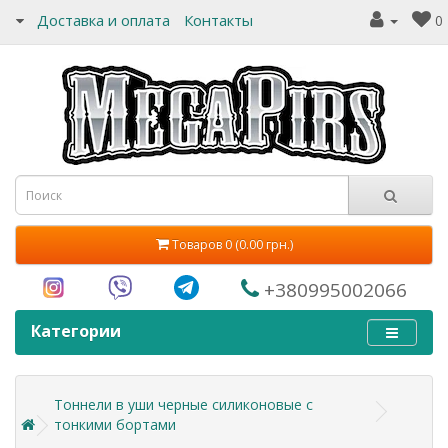
Доставка и оплата
Контакты
0
Товаров 0 (0.00 грн.)
+380995002066
Категории
Тоннели в уши черные силиконовые с
тонкими бортами