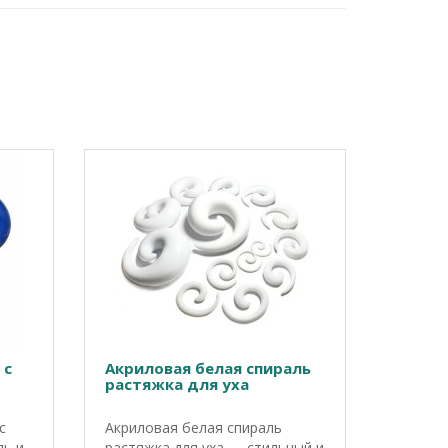
 с
Акриловая белая спираль
растяжка для уха
с
Акриловая белая спираль
ль и
растяжка для уха — стильный и