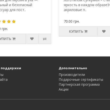
ьный и безопасный
яркость в каждом образеЭ
ссуар для пост..
акриловые п..
70.00 грн.
 грн.
КУПИТЬ
УПИТЬ
 поддержки
Дополнительно
ты
Производители
айта
Подарочные сертификаты
Партнерская программа
Акции