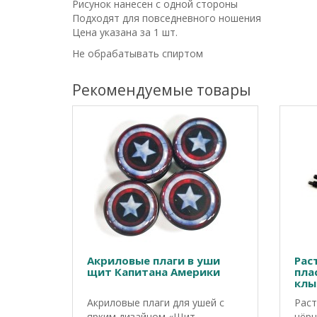
Рисунок нанесен с одной стороны
Подходят для повседневного ношения
Цена указана за 1 шт.
Не обрабатывать спиртом
Рекомендуемые товары
Акриловые плаги в уши
Рас
щит Капитана Америки
пла
клы
Акриловые плаги для ушей с
Раст
ярким дизайном «Щит
чёрн