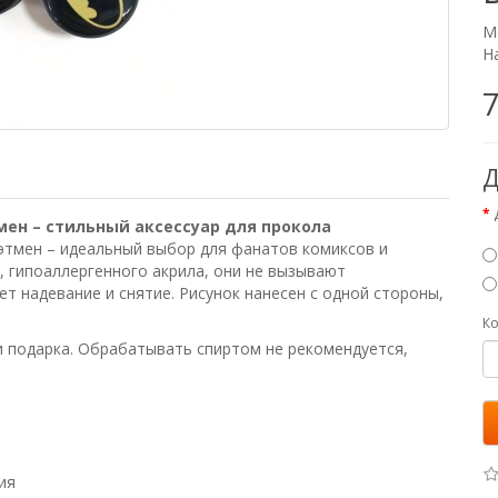
М
Н
7
Д
мен – стильный аксессуар для прокола
этмен – идеальный выбор для фанатов комиксов и
, гипоаллергенного акрила, они не вызывают
ет надевание и снятие. Рисунок нанесен с одной стороны,
Ко
 подарка. Обрабатывать спиртом не рекомендуется,
ия