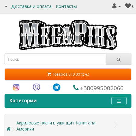
Доставка и оплата
Контакты
0
Товаров 0 (0.00 грн.)
+380995002066
Категории
Акриловые плаги в уши щит Капитана
Америки